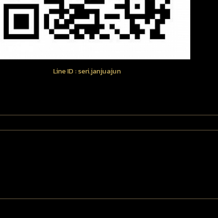
Line ID : seri.janjuajun