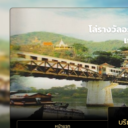
โล่รางวัล
บริ
หน้าแรก