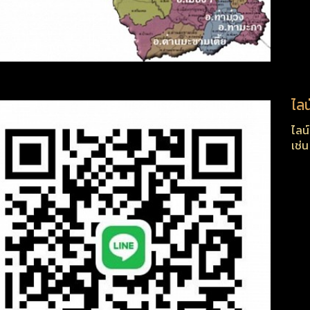
ไลน
ไลน
เช่