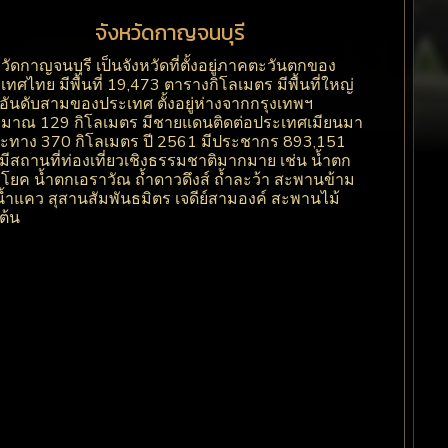
จังหวัดกาญจนบุรี
หวัดกาญจนบุรี เป็นจังหวัดที่ตั้งอยู่ภาคตะวันตกของ
เทศไทย มีพื้นที่ 19,473 ตารางกิโลเมตร มีพื้นที่ใหญ่
นอันดับสามของประเทศ ตั้งอยู่ห่างจากกรุงเทพฯ
มาณ 129 กิโลเมตร มีชายแดนติดต่อประเทศเมียนมา
ะทาง 370 กิโลเมตร ปี 2561 มีประชากร 893,151
มีสถานที่ท่องเที่ยวเชิงธรรมชาติมากมาย เช่น น้ำตก
โยค น้ำตกเอราวัณ ถ้ำดาวดึงส์ ถ้ำละว้า สะพานข้าม
น้ำแคว สุสานสัมพันธมิตร เจดีย์สามองค์ สะพานไม้
ต้น