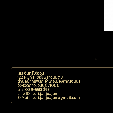
เสรี จันทร์เจือจุน
122 หมู่ที่ 11 ซอยพุรางนิมิต8
ตำบลปากแพรก อำเภอเมืองกาญจนบุรี
จังหวัดกาญจนบุรี 71000
โทร. 089-5513095
Line ID : seri.janjuajun
E-Mail : seri.janjuajun@gmail.com